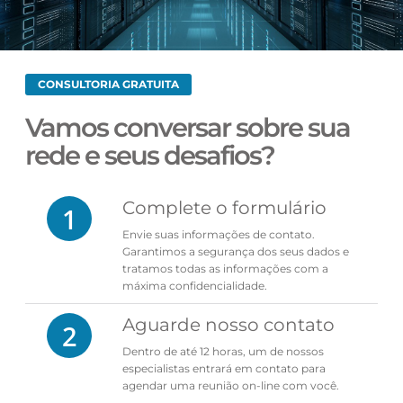
CONSULTORIA GRATUITA
Vamos conversar sobre sua
rede e seus desafios?
Complete o formulário
1
Envie suas informações de contato.
Garantimos a segurança dos seus dados e
tratamos todas as informações com a
máxima confidencialidade.
Aguarde nosso contato
2
Dentro de até 12 horas, um de nossos
especialistas entrará em contato para
agendar uma reunião on-line com você.