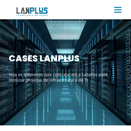
CASES LANPLUS
Veja as empresas que contrataram a Lanplus para
otimizar projetos de infraestrutura de Ti