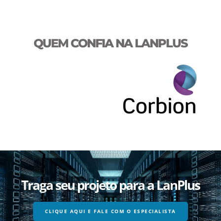
QUEM CONFIA NA LANPLUS
Traga seu projeto para a LanPlus
CLIQUE AQUI E FALE COM O ESPECIALISTA