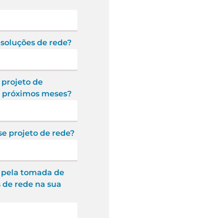
 soluções de rede?
projeto de
s próximos meses?
se projeto de rede?
s pela tomada de
 de rede na sua