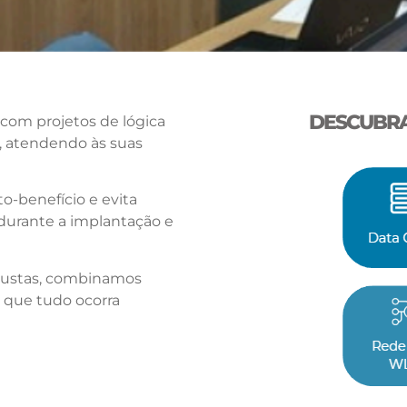
DESCUBRA
com projetos de lógica
, atendendo às suas
-benefício e evita
urante a implantação e
bustas, combinamos
 que tudo ocorra