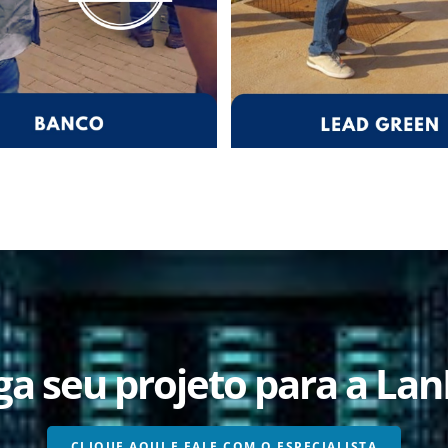
ga seu projeto para a Lan
CLIQUE AQUI E FALE COM O ESPECIALISTA