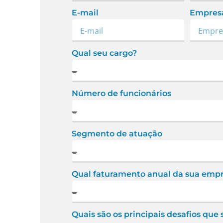
E-mail
Empres
Qual seu cargo?
Número de funcionários
Segmento de atuação
Qual faturamento anual da sua emp
Quais são os principais desafios que