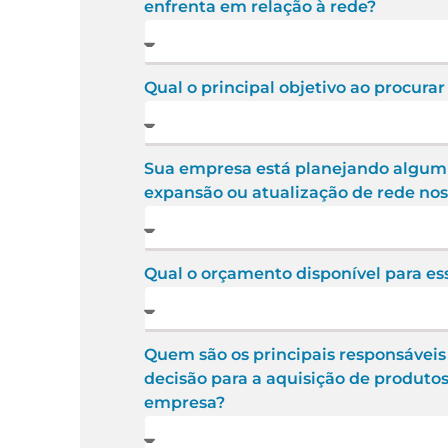
enfrenta em relação à rede?
Qual o principal objetivo ao procurar
Sua empresa está planejando algum 
expansão ou atualização de rede no
Qual o orçamento disponível para es
Quem são os principais responsávei
decisão para a aquisição de produtos
empresa?