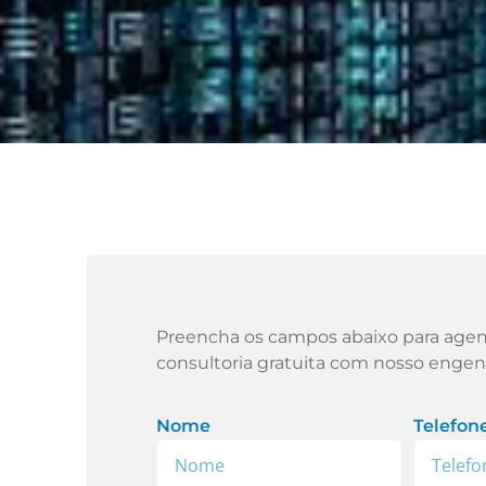
Preencha os campos abaixo para age
consultoria gratuita com nosso engen
Nome
Telefon