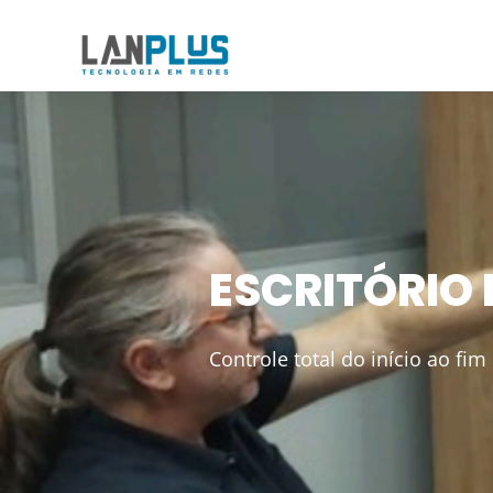
ESCRITÓRIO 
Controle total do início ao fim