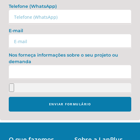
Telefone (WhatsApp)
E-mail
Nos forneça informações sobre o seu projeto ou
demanda
ENVIAR FORMULÁRIO
O que fazemos
Sobre a LanPlus