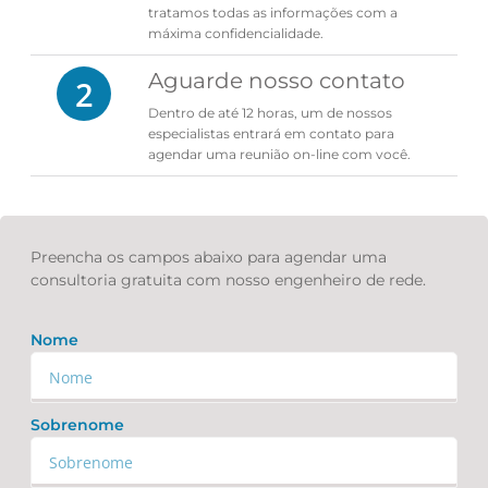
tratamos todas as informações com a
máxima confidencialidade.
Aguarde nosso contato
2
Dentro de até 12 horas, um de nossos
especialistas entrará em contato para
agendar uma reunião on-line com você.
Preencha os campos abaixo para agendar uma
consultoria gratuita com nosso engenheiro de rede.
Nome
Sobrenome