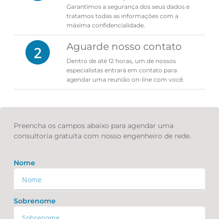
Garantimos a segurança dos seus dados e
tratamos todas as informações com a
máxima confidencialidade.
Aguarde nosso contato
2
Dentro de até 12 horas, um de nossos
especialistas entrará em contato para
agendar uma reunião on-line com você.
Preencha os campos abaixo para agendar uma
consultoria gratuita com nosso engenheiro de rede.
Nome
Sobrenome