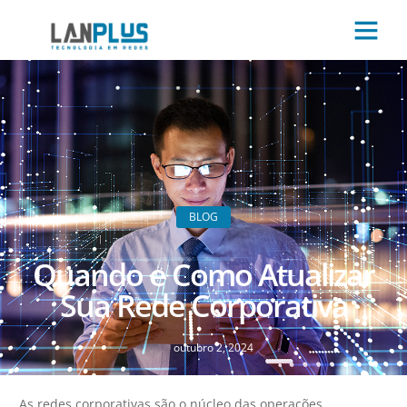
BLOG
Quando e Como Atualizar
Sua Rede Corporativa
outubro 2, 2024
As redes corporativas são o núcleo das operações