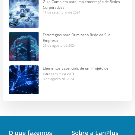
Guia Completo para Implementação de Redes
Corporativas
11 de setembro de 2024
Estratégias para Otimizar a Rede da Sua
Empresa
29 de agosto de 2024
Elementos Essenciais de um Projeto de
Infraestrutura de TI
8 de agosto de 2024
O que fazemos
Sobre a LanPlus