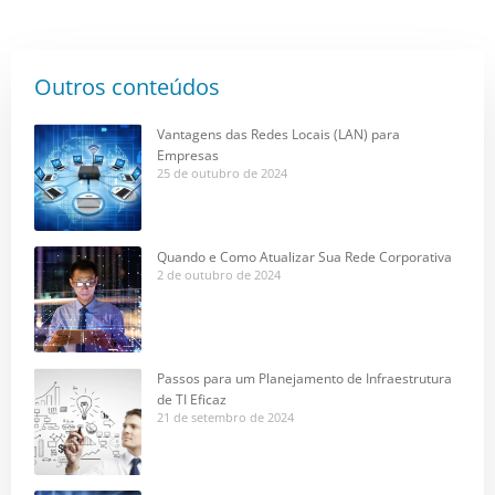
Outros conteúdos
Vantagens das Redes Locais (LAN) para
Empresas
25 de outubro de 2024
Quando e Como Atualizar Sua Rede Corporativa
2 de outubro de 2024
Passos para um Planejamento de Infraestrutura
de TI Eficaz
21 de setembro de 2024