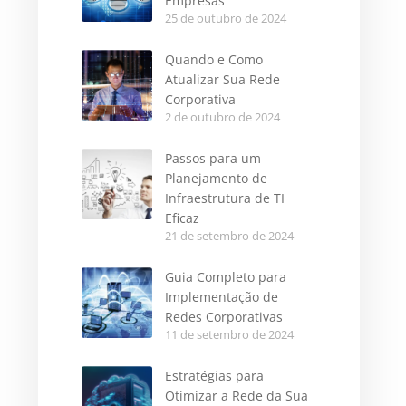
Empresas
25 de outubro de 2024
Quando e Como
Atualizar Sua Rede
Corporativa
2 de outubro de 2024
Passos para um
Planejamento de
Infraestrutura de TI
Eficaz
21 de setembro de 2024
Guia Completo para
Implementação de
Redes Corporativas
11 de setembro de 2024
Estratégias para
Otimizar a Rede da Sua