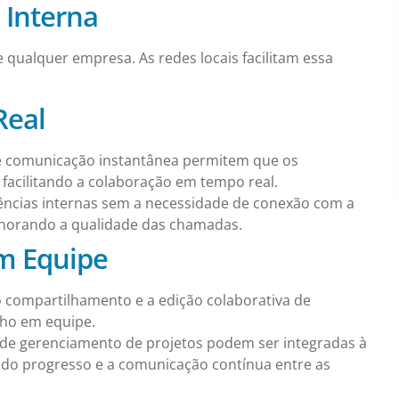
 Interna
e qualquer empresa. As redes locais facilitam essa
Real
 comunicação instantânea permitem que os
acilitando a colaboração em tempo real.
ências internas sem a necessidade de conexão com a
elhorando a qualidade das chamadas.
m Equipe
 compartilhamento e a edição colaborativa de
lho em equipe.
de gerenciamento de projetos podem ser integradas à
do progresso e a comunicação contínua entre as