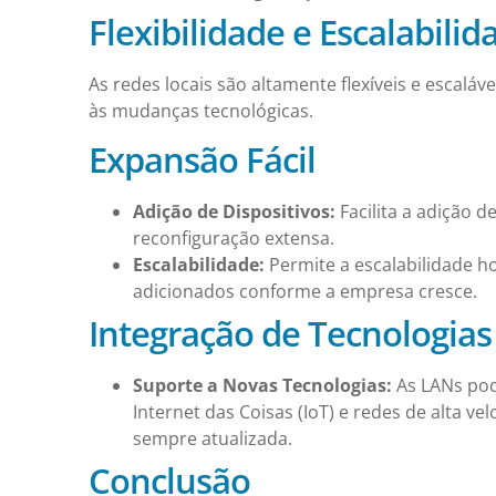
Flexibilidade e Escalabili
As redes locais são altamente flexíveis e escal
às mudanças tecnológicas.
Expansão Fácil
Adição de Dispositivos:
Facilita a adição 
reconfiguração extensa.
Escalabilidade:
Permite a escalabilidade 
adicionados conforme a empresa cresce.
Integração de Tecnologias
Suporte a Novas Tecnologias:
As LANs pod
Internet das Coisas (IoT) e redes de alta ve
sempre atualizada.
Conclusão