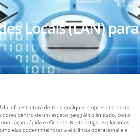
des Locais (LAN) par
l da infraestrutura de TI de qualquer empresa moderna.
vidores dentro de um espaço geográfico limitado, como
municação rápida e eficiente. Neste artigo, exploramos
como elas podem melhorar a eficiência operacional e a