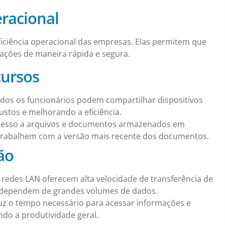
eracional
eficiência operacional das empresas. Elas permitem que
ações de maneira rápida e segura.
ursos
os os funcionários podem compartilhar dispositivos
stos e melhorando a eficiência.
acesso a arquivos e documentos armazenados em
 trabalhem com a versão mais recente dos documentos.
ão
 redes LAN oferecem alta velocidade de transferência de
e dependem de grandes volumes de dados.
z o tempo necessário para acessar informações e
ndo a produtividade geral.