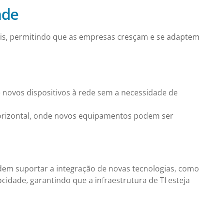
dade
áveis, permitindo que as empresas cresçam e se adaptem
de novos dispositivos à rede sem a necessidade de
horizontal, onde novos equipamentos podem ser
em suportar a integração de novas tecnologias, como
locidade, garantindo que a infraestrutura de TI esteja