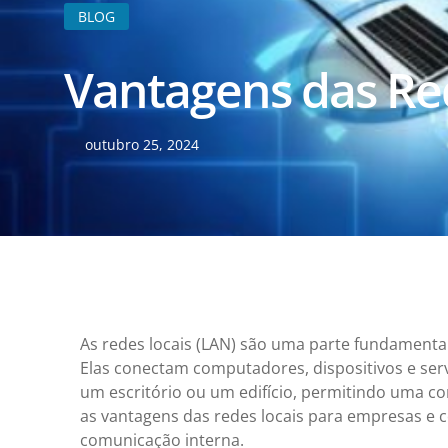
BLOG
Vantagens das Re
outubro 25, 2024
As redes locais (LAN) são uma parte fundamenta
Elas conectam computadores, dispositivos e ser
um escritório ou um edifício, permitindo uma co
as vantagens das redes locais para empresas e 
comunicação interna.