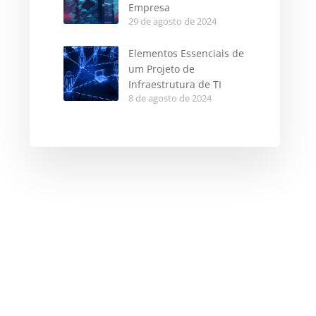
Empresa
29 de agosto de 2024
Elementos Essenciais de
um Projeto de
Infraestrutura de TI
8 de agosto de 2024